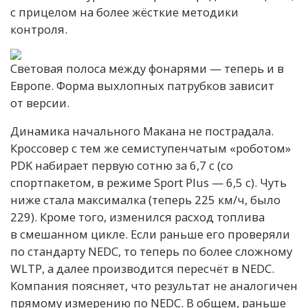
с прицелом на более жёсткие методики
контроля.
Световая полоса между фонарями — теперь и в
Европе. Форма выхлопных патрубков зависит
от версии.
Динамика начального Макана не пострадала.
Кроссовер с тем же семиступенчатым «роботом»
PDK набирает первую сотню за 6,7 c (со
спортпакетом, в режиме Sport Plus — 6,5 с). Чуть
ниже стала максималка (теперь 225 км/ч, было
229). Кроме того, изменился расход топлива
в смешанном цикле. Если раньше его проверяли
по стандарту NEDC, то теперь по более сложному
WLTP, а далее производится пересчёт в NEDC.
Компания поясняет, что результат не аналогичен
прямому измерению по NEDC. В общем, раньше