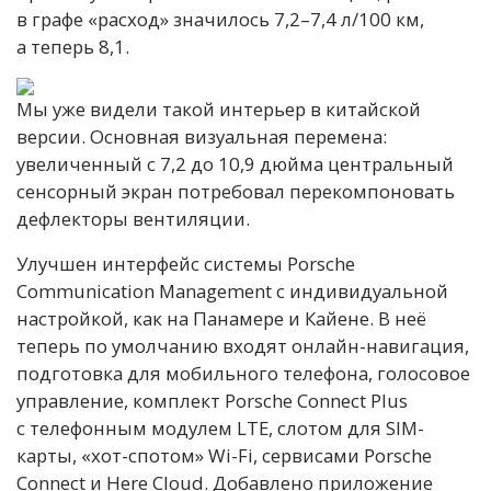
в графе «расход» значилось 7,2–7,4 л/100 км,
а теперь 8,1.
Мы уже видели такой интерьер в китайской
версии. Основная визуальная перемена:
увеличенный с 7,2 до 10,9 дюйма центральный
сенсорный экран потребовал перекомпоновать
дефлекторы вентиляции.
Улучшен интерфейс системы Porsche
Communication Management с индивидуальной
настройкой, как на Панамере и Кайене. В неё
теперь по умолчанию входят онлайн-навигация,
подготовка для мобильного телефона, голосовое
управление, комплект Porsche Connect Plus
с телефонным модулем LTE, слотом для SIM­-
карты, «хот-спотом» Wi-Fi, сервисами Porsche
Connect и Here Cloud. Добавлено приложение