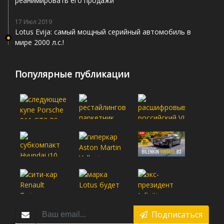
реанимировать его продажи
17 Июл 2019
Lotus Evija: самый мощный серийный автомобиль в
мире 2000 л.с.!
Популярные публикации
Подписаться