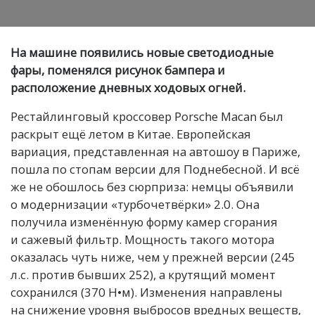
На машине появились новые светодиодные
фары, поменялся рисунок бампера и
расположение дневных ходовых огней.
Рестайлинговый кроссовер Porsche Macan был
раскрыт ещё летом в Китае. Европейская
вариация, представленная на автошоу в Париже,
пошла по стопам версии для Поднебесной. И всё
же не обошлось без сюрприза: немцы объявили
о модернизации «турбочетвёрки» 2.0. Она
получила изменённую форму камер сгорания
и сажевый фильтр. Мощность такого мотора
оказалась чуть ниже, чем у прежней версии (245
л.с. против бывших 252), а крутящий момент
сохранился (370 Н•м). Изменения направлены
на снижение уровня выбросов вредных веществ,