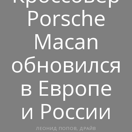
Porsche
Macan
обновился
в Европе
и России
ЛЕОНИД ПОПОВ, ДРАЙВ