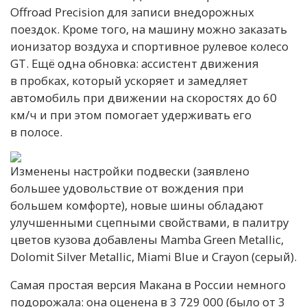
Offroad Precision для записи внедорожных
поездок. Кроме того, на машину можно заказать
ионизатор воздуха и спортивное рулевое колесо
GT. Ещё одна обновка: ассистент движения
в пробках, который ускоряет и замедляет
автомобиль при движении на скоростях до 60
км/ч и при этом помогает удерживать его
в полосе.
Изменены настройки подвески (заявлено
большее удовольствие от вождения при
большем комфорте), новые шины обладают
улучшенными сцепными свойствами, в палитру
цветов кузова добавлены Mamba Green Metallic,
Dolomit Silver Metallic, Miami Blue и Crayon (серый).
Самая простая версия Макана в России немного
подорожала: она оценена в 3 729 000 (было от 3