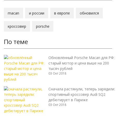
macan
и россии
в европе
обновился
кроссовер
porsche
По теме
Обновлённый Porsche Macan для РФ:
старый мотор и цена выше на 200
тысяч рублей
03 Окт 2018
Сначала растянули, теперь зарядили:
спортивный кроссовер Audi SQ2
дебютирует в Париже
03 Окт 2018