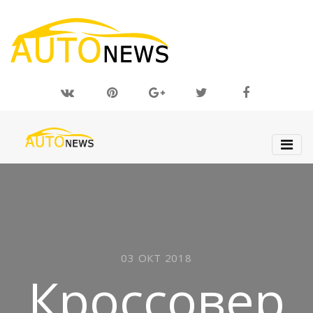
03 ОКТ 2018
Кроссовер