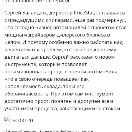
от направления за период.
Сергей Баландюк, директор PriceStat, соглашаясь
с предыдущими спикерами, еще раз подчеркнул,
что сегодня бизнес автомобилей с пробегом стал
мощным драйвером дилерского бизнеса в
целом. И поэтому особенно важно работать над
решением тех проблем, которые не дают ему
двигаться дальше. Сергей рассказал о новом
инструменте, который позволяет
оптимизировать процесс оценки автомобиля,
что в свою очередь повышает как
наполняемость склада, так и его
оборачиваемость. При этом сам инструмент
достаточно прост, понятен и доступен всем
участникам процесса, работающими со стоком.
if (typeof window._tx === "undefined") { var s =