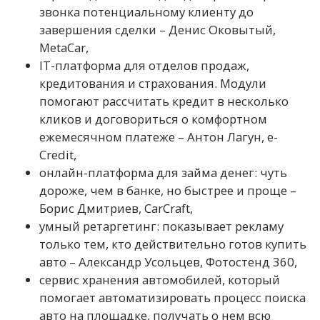
звонка потенциальному клиенту до
завершения сделки – Денис Оковытый,
MetaCar,
IT-платформа для отделов продаж,
кредитования и страхования. Модули
помогают рассчитать кредит в несколько
кликов и договориться о комфортном
ежемесячном платеже – Антон Лагун, e-
Credit,
онлайн-платформа для займа денег: чуть
дороже, чем в банке, но быстрее и проще –
Борис Дмитриев, CarCraft,
умный ретаргетинг: показывает рекламу
только тем, кто действительно готов купить
авто – Александр Усольцев, Фотостенд 360,
сервис хранения автомобилей, который
помогает автоматизировать процесс поиска
авто на площадке, получать о нем всю