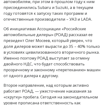
автомобилям, при этом в прошлом году к ним
присоединились Subaru и Suzuki, а в текущем
году готовятся к запуску таких программ и
отечественные производители – УАЗ и LADA.
Об инициативах Ассоциации «Российские
автомобильные дилеры» (РОАД) рассказал ее
президент Олег Мосеев, который уверен, что
доля дилеров может вырасти до 35 – 40% только
в условиях цивилизованного вторичного рынка.
Именно поэтому РОАД выступает за отмену
двойного НДС, что будет способствовать
прозрачному и законному «перетеканию» машин
от одного дилера к другому.
Второе направление, над которым активно
работает РОАД, — ужесточение наказания за
«скрутку» пробега. Сегодня на законодательном
уровне прописана ответственность как