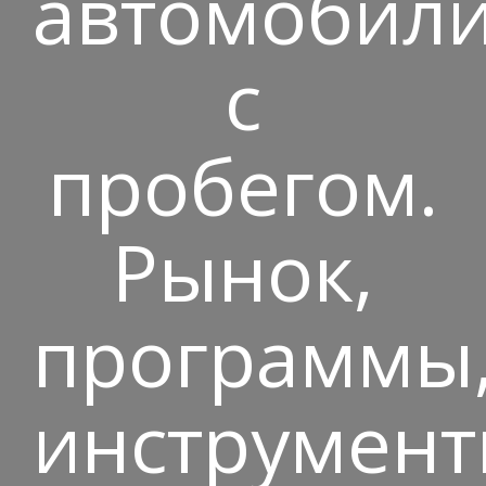
автомобил
с
пробегом.
Рынок,
программы
инструмен