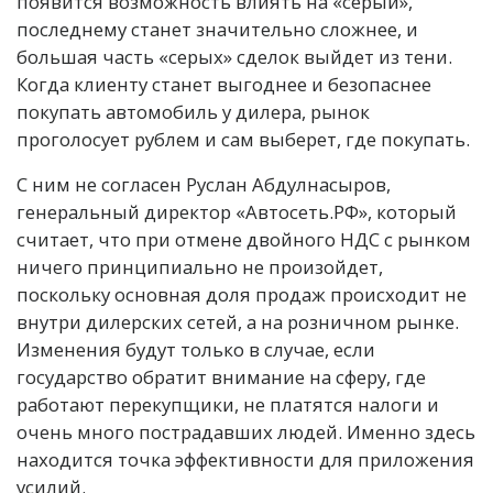
появится возможность влиять на «серый»,
последнему станет значительно сложнее, и
большая часть «серых» сделок выйдет из тени.
Когда клиенту станет выгоднее и безопаснее
покупать автомобиль у дилера, рынок
проголосует рублем и сам выберет, где покупать.
С ним не согласен Руслан Абдулнасыров,
генеральный директор «Автосеть.РФ», который
считает, что при отмене двойного НДС с рынком
ничего принципиально не произойдет,
поскольку основная доля продаж происходит не
внутри дилерских сетей, а на розничном рынке.
Изменения будут только в случае, если
государство обратит внимание на сферу, где
работают перекупщики, не платятся налоги и
очень много пострадавших людей. Именно здесь
находится точка эффективности для приложения
усилий.