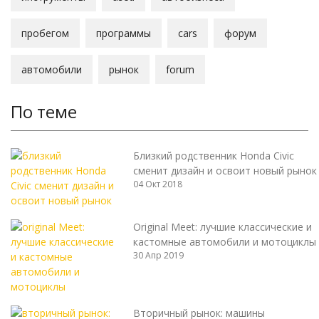
пробегом
программы
cars
форум
автомобили
рынок
forum
По теме
Близкий родственник Honda Civic
сменит дизайн и освоит новый рынок
04 Окт 2018
Original Meet: лучшие классические и
кастомные автомобили и мотоциклы
30 Апр 2019
Вторичный рынок: машины