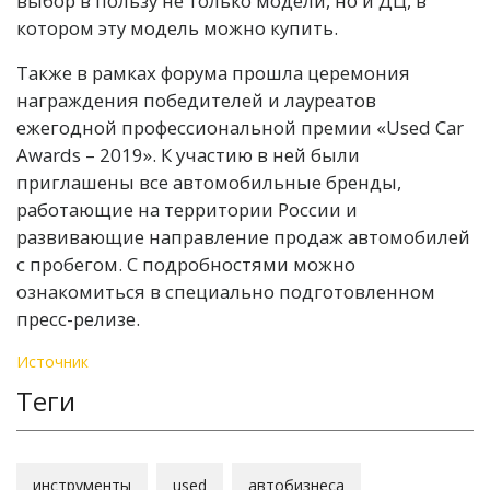
выбор в пользу не только модели, но и ДЦ, в
котором эту модель можно купить.
Также в рамках форума прошла церемония
награждения победителей и лауреатов
ежегодной профессиональной премии «Used Car
Awards – 2019». К участию в ней были
приглашены все автомобильные бренды,
работающие на территории России и
развивающие направление продаж автомобилей
с пробегом. С подробностями можно
ознакомиться в специально подготовленном
пресс-релизе.
Источник
Теги
инструменты
used
автобизнеса