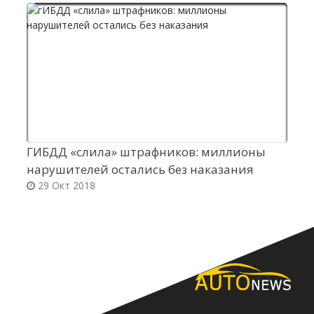
ГИБДД «слила» штрафников: миллионы
А
нарушителей остались без наказания
к
29 Окт 2018