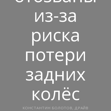
из-за
риска
потери
задних
колёс
КОНСТАНТИН БОЛОТОВ, ДРАЙВ