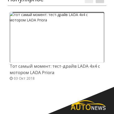
Тот самый момент: тест-драйв LADA 4x4 с
Н
мотором LADA Priora
M
03 Окт 2018