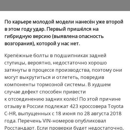
По карьере молодой модели нанесён уже второй
в этом году удар. Первый пришёлся на
гибридную версию (выявлена опасность
возгорания), которой у нас нет.
Крепёжные болты в подшипниках задней
ступицы, вероятно, недостаточно хорошо
затянуты в процессе производства, поэтому они
могут выкрутиться и отлететь, повредив
компоненты тормозной системы. В худшем
случае дефект способен привести
к отсоединению задних колёс! По этой причине
отзыву в России подлежат 423 кроссовера Toyota
C-HR, выпущенных с 18 июня по 28 августа 2018
года. Перечень VIN-номеров опубликовал
Росстандарт. Если проверки будет недостаточно,