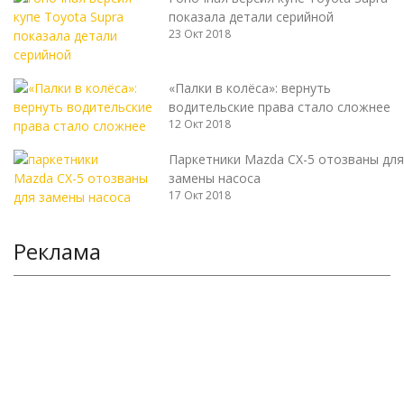
показала детали серийной
23 Окт 2018
«Палки в колёса»: вернуть
водительские права стало сложнее
12 Окт 2018
Паркетники Mazda CX-5 отозваны для
замены насоса
17 Окт 2018
Реклама