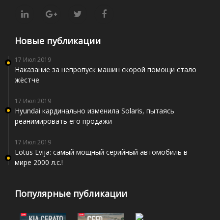
Новые публикации
17 Июл 2019
Наказание за непропуск машин скорой помощи стало
жёстче
17 Июл 2019
Hyundai кардинально изменила Solaris, пытаясь
реанимировать его продажи
17 Июл 2019
Lotus Evija: самый мощный серийный автомобиль в
мире 2000 л.с.!
Популярные публикации