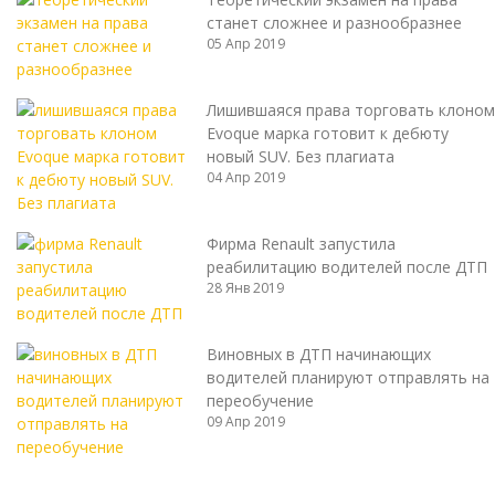
станет сложнее и разнообразнее
05 Апр 2019
Лишившаяся права торговать клоном
Evoque марка готовит к дебюту
новый SUV. Без плагиата
04 Апр 2019
Фирма Renault запустила
реабилитацию водителей после ДТП
28 Янв 2019
Виновных в ДТП начинающих
водителей планируют отправлять на
переобучение
09 Апр 2019