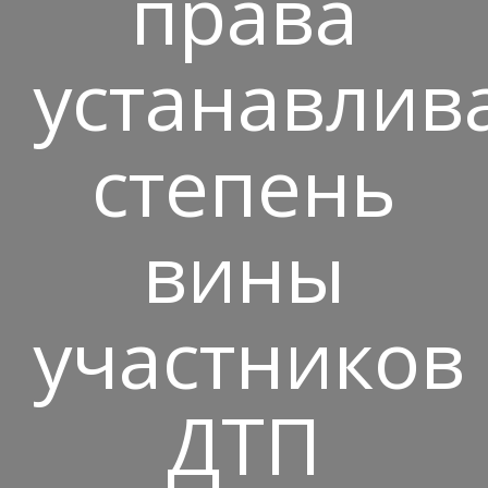
права
устанавлив
степень
вины
участников
ДТП