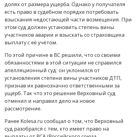
долях от размера ущерба. Однако у получателя
есть право в судебном порядке потребовать
взыскания недостающей части возмещения. При
этом суд должен установить степень вины
участников аварии и взыскать со страховщика
выплату с её учётом.
По этой причине в ВС решили, что со своими
обязанностями в этой ситуации не справился
апелляционный суд: он уклонился от
установления степени вины участников ДТП,
признав их равнозначно ответственными за
ущерб. Так что это решение Верховный суд
отменил и направил дело на новое
рассмотрение.
Ранее Kolesa.ru сообщал о том, что Верховный
суд разобрался с тем, кто имеет право на
выплаты от РСА (Российского союза