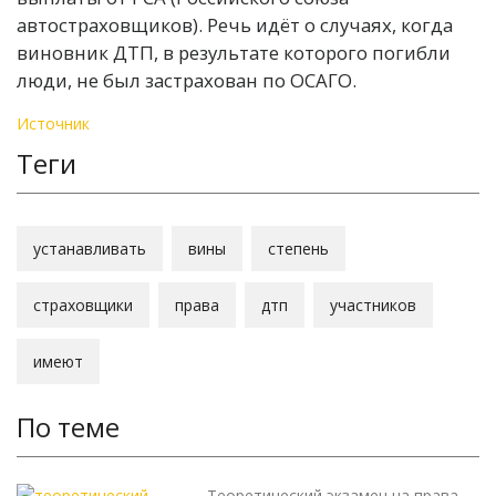
автостраховщиков). Речь идёт о случаях, когда
виновник ДТП, в результате которого погибли
люди, не был застрахован по ОСАГО.
Источник
Теги
устанавливать
вины
степень
страховщики
права
дтп
участников
имеют
По теме
Теоретический экзамен на права