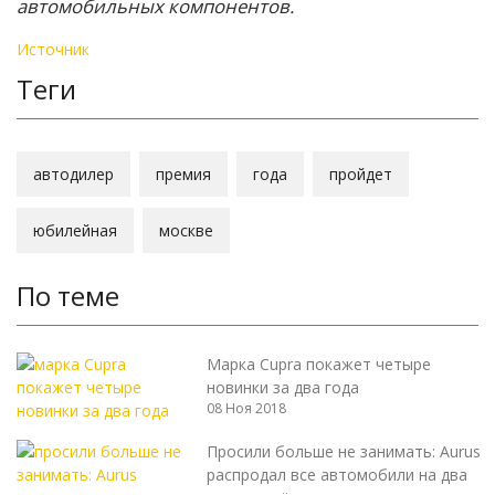
автомобильных компонентов.
Источник
Теги
автодилер
премия
года
пройдет
юбилейная
москве
По теме
Марка Cupra покажет четыре
новинки за два года
08 Ноя 2018
Просили больше не занимать: Aurus
распродал все автомобили на два