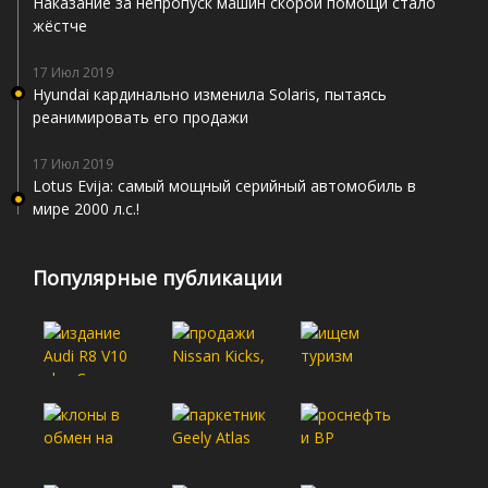
Наказание за непропуск машин скорой помощи стало
жёстче
17 Июл 2019
Hyundai кардинально изменила Solaris, пытаясь
реанимировать его продажи
17 Июл 2019
Lotus Evija: самый мощный серийный автомобиль в
мире 2000 л.с.!
Популярные публикации