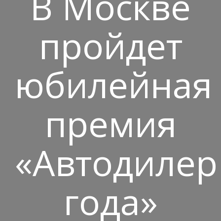
В Москве
пройдет
юбилейная
премия
«Автодилер
года»