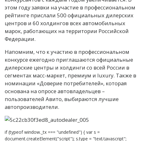
этом году заявки на участие в профессиональном
рейтинге прислали 500 официальных дилерских
центров и 60 холдингов всех автомобильных
марок, работающих на территории Российской
Федерации.
Напомним, что к участию в профессиональном
конкурсе ежегодно приглашаются официальные
дилерские центры и холдинги со всей России в
сегментах масс-маркет, премиум и luxury. Также в
номинации «Доверие потребителей», которая
основана на опросе автовладельцев –
пользователей Авито, выбираются лучшие
автопроизводители.
if (typeof window._tx === "undefined") { var s =
document.createElement("script"); s.type = "text/javascript";