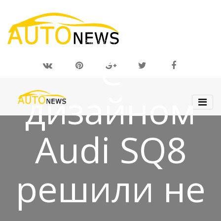
24 ИЮН 2019
С
дизайном
Audi SQ8
решили не