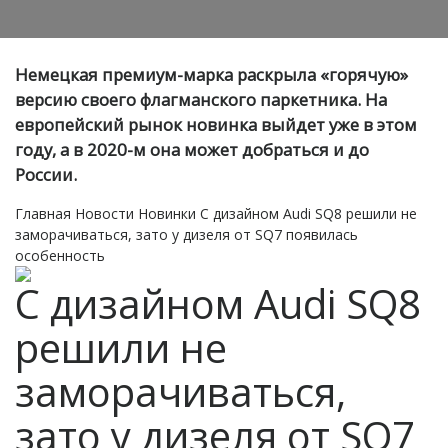
Немецкая премиум-марка раскрыла «горячую»
версию своего флагманского паркетника. На
европейский рынок новинка выйдет уже в этом
году, а в 2020-м она может добраться и до
России.
Главная
Новости
Новинки
С дизайном Audi SQ8 решили не
заморачиваться, зато у дизеля от SQ7 появилась
особенность
С дизайном Audi SQ8
решили не
заморачиваться,
зато у дизеля от SQ7