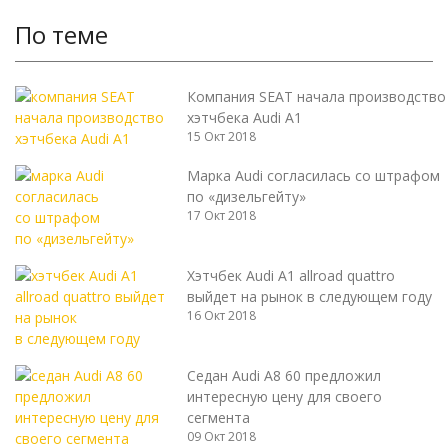
По теме
Компания SEAT начала производство
хэтчбека Audi A1
15 Окт 2018
Марка Audi согласилась со штрафом
по «дизельгейту»
17 Окт 2018
Хэтчбек Audi A1 allroad quattro
выйдет на рынок в следующем году
16 Окт 2018
Седан Audi A8 60 предложил
интересную цену для своего
сегмента
09 Окт 2018