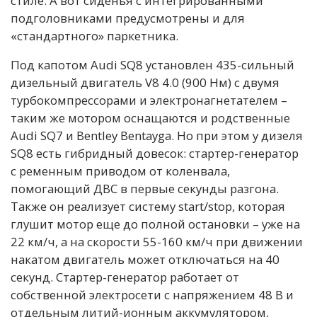
стиле. А вот сиденья с интегрированными
подголовниками предусмотрены и для
«стандартного» паркетника.
Под капотом Audi SQ8 установлен 435-сильный
дизельный двигатель V8 4.0 (900 Нм) с двумя
турбокомпрессорами и электронагнетателем –
таким же мотором оснащаются и родственные
Audi SQ7 и Bentley Bentayga. Но при этом у дизеля
SQ8 есть гибридный довесок: стартер-генератор
с ременным приводом от коленвала,
помогающий ДВС в первые секунды разгона.
Также он реализует систему start/stop, которая
глушит мотор еще до полной остановки – уже на
22 км/ч, а на скорости 55-160 км/ч при движении
накатом двигатель может отключаться на 40
секунд. Стартер-генератор работает от
собственной электросети с напряжением 48 В и
отдельным литий-ионным аккумулятором,