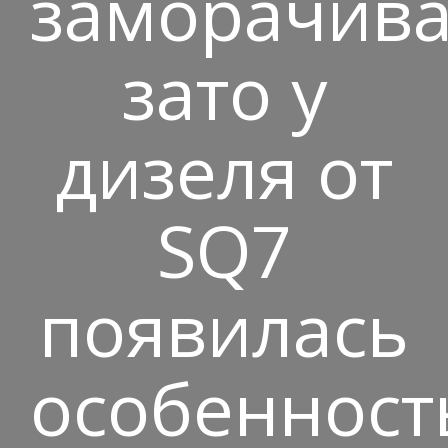
заморачива
зато у
дизеля от
SQ7
появилась
особенност