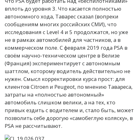
что PSA будет работать над «беспилотниками»
вплоть до уровня 3. Что касается полностью
автономного хода, Таварес сказал (вопреки
сообщениям многих российских СМИ), что
исследования с Level 4 и 5 продолжатся, но уже
не в рамках автомобилей для частников, а в
коммерческом поле. С февраля 2019 года PSA в
своём научно-техническом центре в Велизе
(Франция) экспериментирует с автономным
шаттлом, которому водитель действительно не
нужен. Смысл корректировки курса прост: для
клиентов Citroen и Peugeot, по мнению Тавареса,
затраты на «полностью автономный»
автомобиль слишком велики, а на тех, кто
привык ездить с водителем и, стало быть, может
позволить себе дорогую «самобеглую коляску», в
PSA не рассчитывают.