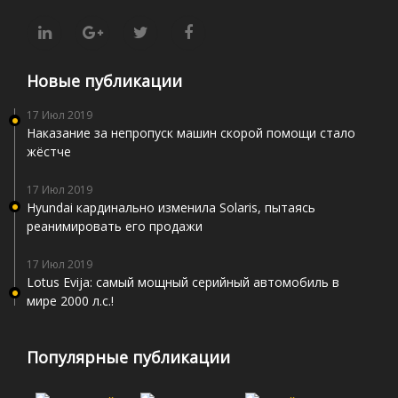
Новые публикации
17 Июл 2019
Наказание за непропуск машин скорой помощи стало
жёстче
17 Июл 2019
Hyundai кардинально изменила Solaris, пытаясь
реанимировать его продажи
17 Июл 2019
Lotus Evija: самый мощный серийный автомобиль в
мире 2000 л.с.!
Популярные публикации