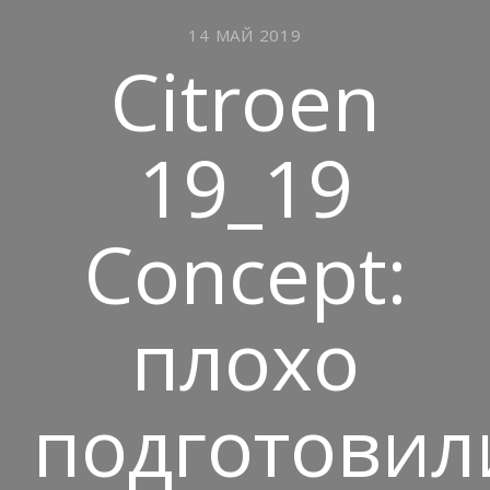
14 МАЙ 2019
Citroen
19_19
Concept:
плохо
подготовил