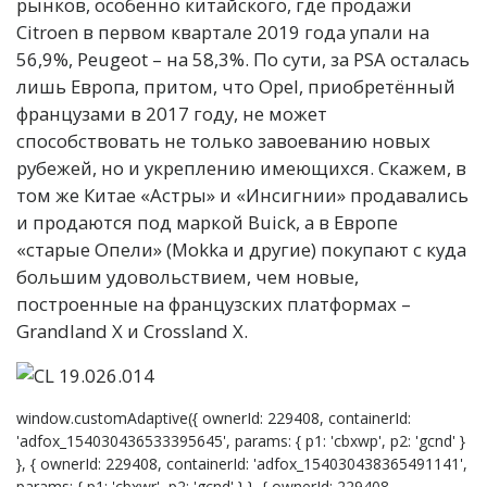
рынков, особенно китайского, где продажи
Citroen в первом квартале 2019 года упали на
56,9%, Peugeot – на 58,3%. По сути, за PSA осталась
лишь Европа, притом, что Opel, приобретённый
французами в 2017 году, не может
способствовать не только завоеванию новых
рубежей, но и укреплению имеющихся. Скажем, в
том же Китае «Астры» и «Инсигнии» продавались
и продаются под маркой Buick, а в Европе
«старые Опели» (Mokka и другие) покупают с куда
большим удовольствием, чем новые,
построенные на французских платформах –
Grandland X и Crossland X.
window.customAdaptive({ ownerId: 229408, containerId:
'adfox_154030436533395645', params: { p1: 'cbxwp', p2: 'gcnd' }
}, { ownerId: 229408, containerId: 'adfox_154030438365491141',
params: { p1: 'cbxwr', p2: 'gcnd' } }, { ownerId: 229408,