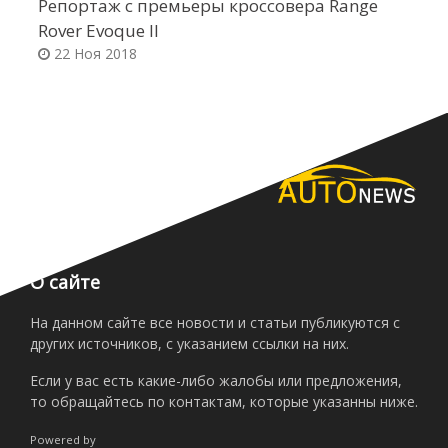
Репортаж с премьеры кроссовера Range
П
Rover Evoque II
п
22 Ноя 2018
О сайте
На данном сайте все новости и статьи публикуются с
других источников, с указанием ссылки на них.
Если у вас есть какие-либо жалобы или предложения,
то обращайтесь по контактам, которые указанны ниже.
Powered by