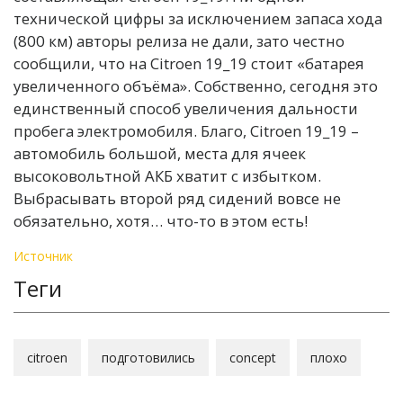
технической цифры за исключением запаса хода
(800 км) авторы релиза не дали, зато честно
сообщили, что на Citroen 19_19 стоит «батарея
увеличенного объёма». Собственно, сегодня это
единственный способ увеличения дальности
пробега электромобиля. Благо, Citroen 19_19 –
автомобиль большой, места для ячеек
высоковольтной АКБ хватит с избытком.
Выбрасывать второй ряд сидений вовсе не
обязательно, хотя… что-то в этом есть!
Источник
Теги
citroen
подготовились
concept
плохо