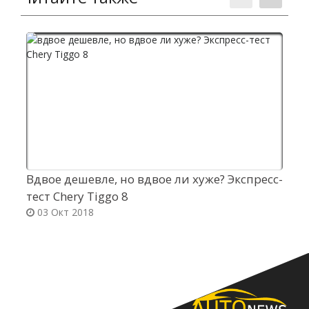
Вдвое дешевле, но вдвое ли хуже? Экспресс-
М
тест Chery Tiggo 8
н
03 Окт 2018