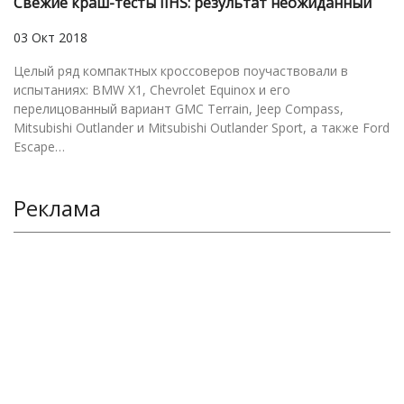
Свежие краш-тесты IIHS: результат неожиданный
03 Окт 2018
Целый ряд компактных кроссоверов поучаствовали в
испытаниях: BMW X1, Chevrolet Equinox и его
перелицованный вариант GMC Terrain, Jeep Compass,
Mitsubishi Outlander и Mitsubishi Outlander Sport, а также Ford
Escape…
Реклама