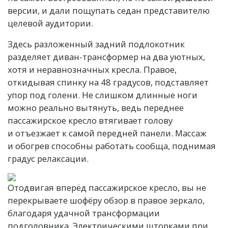
версии, и дали пощупать седан представителю
целевой аудитории.
Здесь разложенный задний подлокотник
разделяет диван-трансформер на два уютных,
хотя и неравнозначных кресла. Правое,
откидывая спинку на 48 градусов, подставляет
упор под голени. Не слишком длинные ноги
можно реально вытянуть, ведь переднее
пассажирское кресло втягивает голову
и отъезжает к самой передней панели. Массаж
и обогрев способны работать сообща, поднимая
градус релаксации.
Отодвигая вперёд пассажирское кресло, вы не
перекрываете шофёру обзор в правое зеркало,
благодаря удачной трансформации
подголовника. Электрическими шторками при