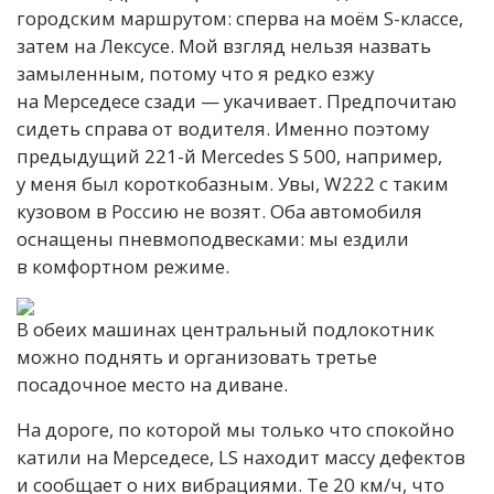
городским маршрутом: сперва на моём S-классе,
затем на Лексусе. Мой взгляд нельзя назвать
замыленным, потому что я редко езжу
на Мерседесе сзади — укачивает. Предпочитаю
сидеть справа от водителя. Именно поэтому
предыдущий 221-й Mercedes S 500, например,
у меня был короткобазным. Увы, W222 с таким
кузовом в Россию не возят. Оба автомобиля
оснащены пневмоподвесками: мы ездили
в комфортном режиме.
В обеих машинах центральный подлокотник
можно поднять и организовать третье
посадочное место на диване.
На дороге, по которой мы только что спокойно
катили на Мерседесе, LS находит массу дефектов
и сообщает о них вибрациями. Те 20 км/ч, что