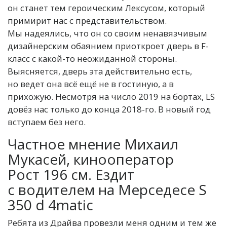
он станет тем героическим Лексусом, который
примирит нас с представительством.
Мы надеялись, что он со своим ненавязчивым
дизайнерским обаянием приоткроет дверь в F-
класс с какой-то неожиданной стороны.
Выясняется, дверь эта действительно есть,
но ведет она всё ещё не в гостиную, а в
прихожую. Несмотря на число 2019 на бортах, LS
довёз нас только до конца 2018-го. В новый год
вступаем без него.
Частное мнение
Михаил
Мукасей, кинооператор
Рост 196 см. Ездит
с водителем на Мерседесе S
350 d 4matic
Ребята из Драйва провезли меня одним и тем же