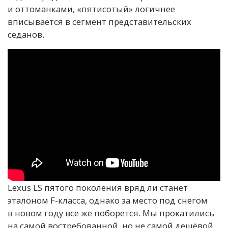
и оттоманками, «пятисотый» логичнее
вписывается в сегмент представительских
седанов.
Lexus LS пятого поколения вряд ли станет
эталоном F-класса, однако за место под снегом
в новом году все же поборется. Мы прокатились
на самой востребованной, но не самой дешёвой