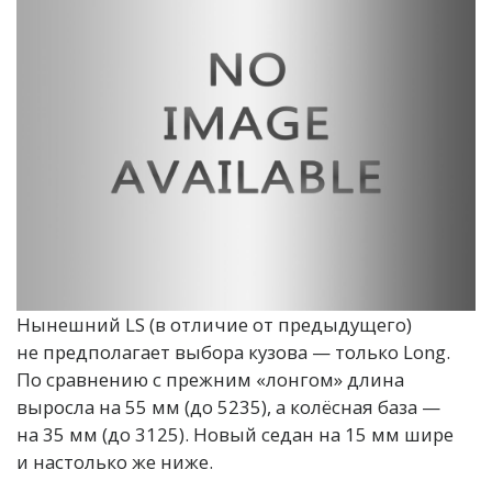
Нынешний LS (в отличие от предыдущего)
не предполагает выбора кузова — только Long.
По сравнению с прежним «лонгом» длина
выросла на 55 мм (до 5235), а колёсная база —
на 35 мм (до 3125). Новый седан на 15 мм шире
и настолько же ниже.