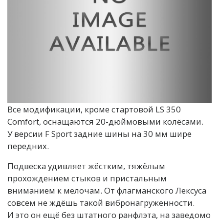
Все модификации, кроме стартовой LS 350
Comfort, оснащаются 20-дюймовыми колёсами.
У версии F Sport задние шины на 30 мм шире
передних.
Подвеска удивляет жёстким, тяжёлым
прохождением стыков и пристальным
вниманием к мелочам. От флагманского Лексуса
совсем не ждёшь такой вибронагруженности.
И это он ещё без штатного ранфлэта, на заведомо