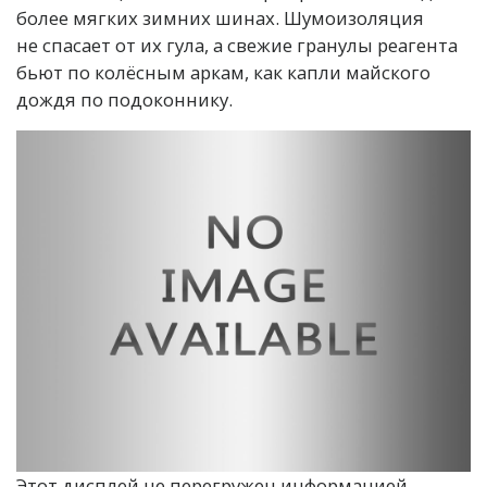
более мягких зимних шинах. Шумоизоляция
не спасает от их гула, а свежие гранулы реагента
бьют по колёсным аркам, как капли майского
дождя по подоконнику.
Этот дисплей не перегружен информацией.