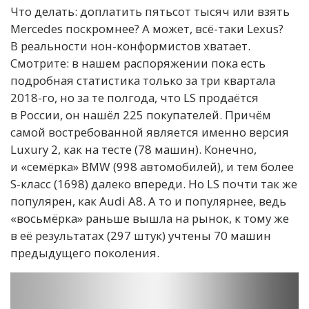
Что делать: доплатить пятьсот тысяч или взять
Mercedes поскромнее? А может, всё-таки Lexus?
В реальности нон-конформистов хватает.
Смотрите: в нашем распоряжении пока есть
подробная статистика только за три квартала
2018-го, но за те полгода, что LS продаётся
в России, он нашёл 225 покупателей. Причём
самой востребованной является именно версия
Luxury 2, как на тесте (78 машин). Конечно,
и «семёрка» BMW (998 автомобилей), и тем более
S-класс (1698) далеко впереди. Но LS почти так же
популярен, как Audi A8. А то и популярнее, ведь
«восьмёрка» раньше вышла на рынок, к тому же
в её результатах (297 штук) учтены 70 машин
предыдущего поколения.