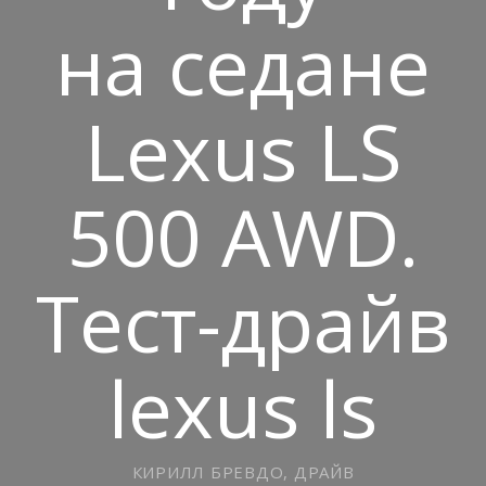
на седане
Lexus LS
500 AWD.
Тест-драйв
lexus ls
КИРИЛЛ БРЕВДО, ДРАЙВ