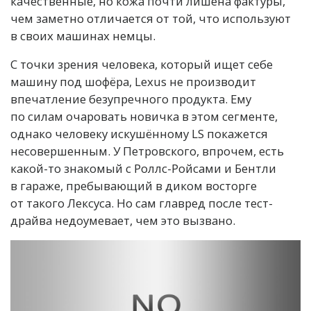
качественные, но кожа почти лишена фактуры,
чем заметно отличается от той, что используют
в своих машинах немцы.
С точки зрения человека, который ищет себе
машину под шофёра, Lexus не производит
впечатление безупречного продукта. Ему
по силам очаровать новичка в этом сегменте,
однако человеку искушённому LS покажется
несовершенным. У Петровского, впрочем, есть
какой-то знакомый с Роллс-Ройсами и Бентли
в гараже, пребывающий в диком восторге
от такого Лексуса. Но сам главред после тест-
драйва недоумевает, чем это вызвано.