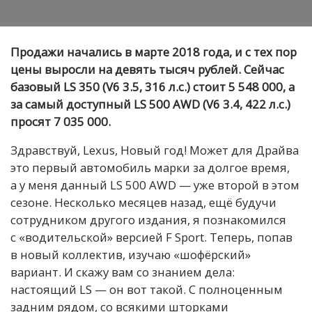
Продажи начались в марте 2018 года, и с тех пор
цены выросли на девять тысяч рублей. Сейчас
базовый LS 350 (V6 3.5, 316 л.с.) стоит 5 548 000, а
за самый доступный LS 500 AWD (V6 3.4, 422 л.с.)
просят 7 035 000.
Здравствуй, Lexus, Новый год! Может для Драйва
это первый автомобиль марки за долгое время,
а у меня данный LS 500 AWD — уже второй в этом
сезоне. Несколько месяцев назад, ещё будучи
сотрудником другого издания, я познакомился
с «водительской» версией F Sport. Теперь, попав
в новый коллектив, изучаю «шофёрский»
вариант. И скажу вам со знанием дела:
настоящий LS — он вот такой. С полноценным
задним рядом, со всякими шторками