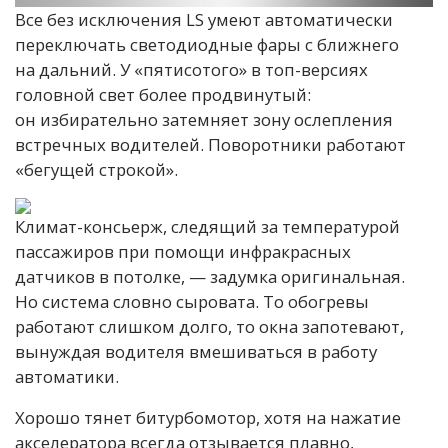
Все без исключения LS умеют автоматически
переключать светодиодные фары с ближнего
на дальний. У «пятисотого» в топ-версиях
головной свет более продвинутый:
он избирательно затемняет зону ослепления
встречных водителей. Поворотники работают
«бегущей строкой».
Климат-консьерж, следящий за температурой
пассажиров при помощи инфракрасных
датчиков в потолке, — задумка оригинальная.
Но система словно сыровата. То обогревы
работают слишком долго, то окна запотевают,
вынуждая водителя вмешиваться в работу
автоматики.
Хорошо тянет битурбомотор, хотя на нажатие
акселератора всегда отзывается плавно,