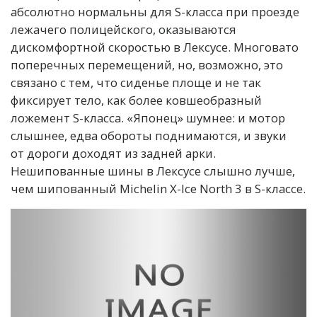
абсолютно нормальны для S-класса при проезде
лежачего полицейского, оказываются
дискомфортной скоростью в Лексусе. Многовато
поперечных перемещений, но, возможно, это
связано с тем, что сиденье площе и не так
фиксирует тело, как более ковшеобразный
ложемент S-класса. «Японец» шумнее: и мотор
слышнее, едва обороты поднимаются, и звуки
от дороги доходят из задней арки.
Нешипованные шины в Лексусе слышно лучше,
чем шипованный Michelin X-Ice North 3 в S-классе.