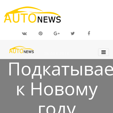
28 ДЕК 2018
Подкатыва
к Новому
году