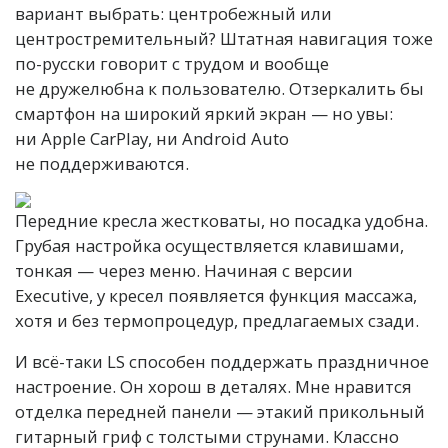
вариант выбрать: центробежный или
центростремительный? Штатная навигация тоже
по-русски говорит с трудом и вообще
не дружелюбна к пользователю. Отзеркалить бы
смартфон на широкий яркий экран — но увы:
ни Apple CarPlay, ни Android Auto
не поддерживаются.
Передние кресла жестковаты, но посадка удобна.
Грубая настройка осуществляется клавишами,
тонкая — через меню. Начиная с версии
Executive, у кресел появляется функция массажа,
хотя и без термопроцедур, предлагаемых сзади.
И всё-таки LS способен поддержать праздничное
настроение. Он хорош в деталях. Мне нравится
отделка передней панели — этакий прикольный
гитарный гриф с толстыми струнами. Классно