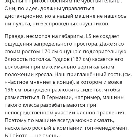
экраны к прикосновениям не чувствительны.
Они, по идее, должны управляться
дистанционно, но в нашей машине не нашлось
ни пульта, ни беспроводных наушников.
Правда, несмотря на габариты, LS не создаёт
ощущения запредельного простора. Даже я со
своим ростом 170 см ощущаю подозрительную
близость потолка. Гудков (187 см) касается его
волосами при максимально вертикальном
положении кресла. Наш приглашённый гость (см.
«Частное мнение» в конце), в котором и вовсе
196 см, вынужден разложить сиденье, чтобы
разместиться. В Германии, например, машины
такого класса разрабатываются при
непосредственном участии членов правления.
Поэтому по машине всегда можно сказать,
насколько рослый в компании топ-менеджмент.
В Тойоте — не очень.