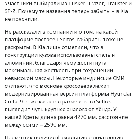
Участники выбирали из Tusker, Trazor, Trailster и
SP-Z. Почему те названия теперь забыты – в Kia
не пояснили.
Не рассказали в компании и о том, на какой
платформе построен Seltos, габариты тоже не
раскрыты. В Kia лишь отметили, что в
конструкции кузова использованы сталь и
алюминий, благодаря чему достигнута
максимальная жесткость при сохранении
невысокой массы. Некоторые индийские СМИ
считают, что в основе кроссовера лежит
модернизированная версия платформы Hyundai
Creta. Что же касается размеров, то Seltos
выглядит чуть крупнее аналога от Хёндэ. У
нашей Креты длина равна 4270 мм, расстояние
между осями – 2590 мм.
Паркетник получил фамильную радиаторную