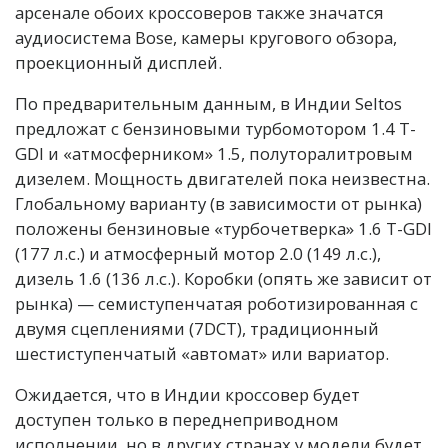
арсенале обоих кроссоверов также значатся
аудиосистема Bose, камеры кругового обзора,
проекционный дисплей.
По предварительным данным, в Индии Seltos
предложат с бензиновыми турбомотором 1.4 T-
GDI и «атмосферником» 1.5, полуторалитровым
дизелем. Мощность двигателей пока неизвестна.
Глобальному варианту (в зависимости от рынка)
положены бензиновые «турбочетверка» 1.6 T-GDI
(177 л.с.) и атмосферный мотор 2.0 (149 л.с.),
дизель 1.6 (136 л.с.). Коробки (опять же зависит от
рынка) — семиступенчатая роботизированная с
двумя сцеплениями (7DCT), традиционный
шестиступенчатый «автомат» или вариатор.
Ожидается, что в Индии кроссовер будет
доступен только в переднеприводном
исполнении, но в других странах у модели будет