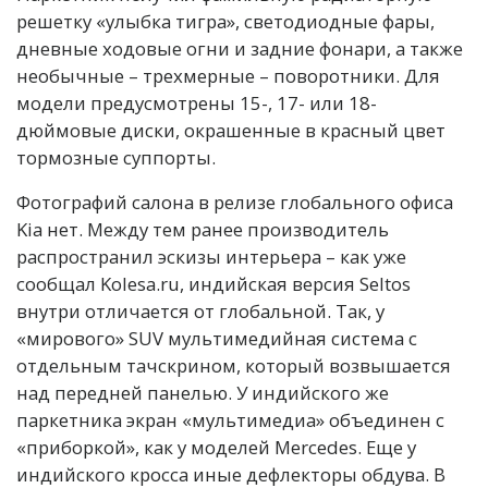
решетку «улыбка тигра», светодиодные фары,
дневные ходовые огни и задние фонари, а также
необычные – трехмерные – поворотники. Для
модели предусмотрены 15-, 17- или 18-
дюймовые диски, окрашенные в красный цвет
тормозные суппорты.
Фотографий салона в релизе глобального офиса
Kia нет. Между тем ранее производитель
распространил эскизы интерьера – как уже
сообщал Kolesa.ru, индийская версия Seltos
внутри отличается от глобальной. Так, у
«мирового» SUV мультимедийная система с
отдельным тачскрином, который возвышается
над передней панелью. У индийского же
паркетника экран «мультимедиа» объединен с
«приборкой», как у моделей Mercedes. Еще у
индийского кросса иные дефлекторы обдува. В