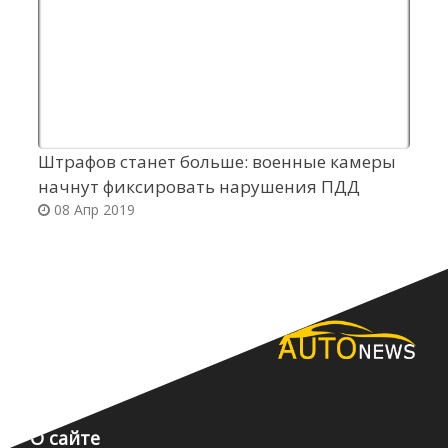
Штрафов станет больше: военные камеры
К
начнут фиксировать нарушения ПДД
П
08 Апр 2019
О сайте