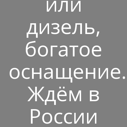
или
дизель,
богатое
оснащение.
Ждём в
России