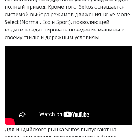
полный привод. Кроме того, Seltos оснащается
системой выбора режимов движения Drive Mode
Select (Normal, Eco и Sport), позволяющей
водителю адаптировать поведение машины к
своему стилю и дорожным условиям.
Для индийского рынка Seltos выпускают на
локальном заводе, расположенном в Андра