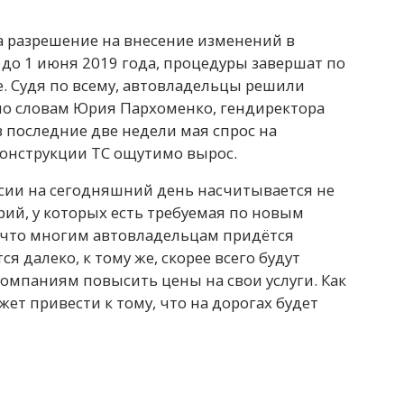
да разрешение на внесение изменений в
до 1 июня 2019 года, процедуры завершат по
е. Судя по всему, автовладельцы решили
по словам Юрия Пархоменко, гендиректора
в последние две недели мая спрос на
онструкции ТС ощутимо вырос.
ссии на сегодняшний день насчитывается не
ий, у которых есть требуемая по новым
, что многим автовладельцам придётся
я далеко, к тому же, скорее всего будут
компаниям повысить цены на свои услуги. Как
жет привести к тому, что на дорогах будет