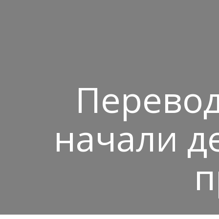
Перевод
начали д
п