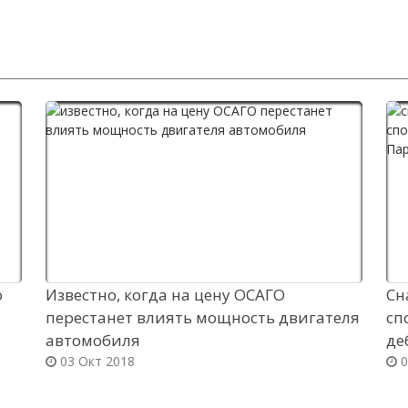
о
Известно, когда на цену ОСАГО
Сн
перестанет влиять мощность двигателя
сп
автомобиля
де
03 Окт 2018
0