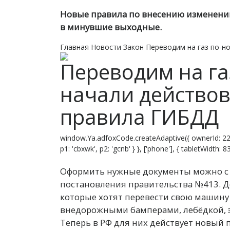
Новые правила по внесению изменений
в минувшие выходные.
Главная
Новости
Закон
Переводим на газ по-н
Переводим на га
начали действов
правила ГИБДД
window.Ya.adfoxCode.createAdaptive({ ownerId: 22
p1: 'cbxwk', p2: 'gcnb' } }, ['phone'], { tabletWidth:
Оформить нужные документы можно с 
постановления правительства №413. Д
которые хотят перевести свою машину 
внедорожными бамперами, лебёдкой, 
Теперь в РФ для них действует новый 