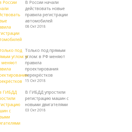
В России начали
действовать новые
правила регистрации
автомобилей
08 Окт 2018
Только под прямым
углом: в РФ меняют
правила
проектирования
перекрёстков
15 Окт 2018
В ГИБДД упростили
регистрацию машин с
новыми двигателями
03 Окт 2018