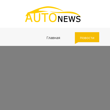
(current)
(current)
Главная
Новости