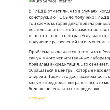
В ГИБДД отметили, что в случаях, ког
конструкцию ТС было получено ГИБДД 
той схеме, которая действовала раньш
воспользоваться этой возможностью: 
испытательного центра «Услугиавто», 
получение разрешений на изменение к
Проблема заключается в том, что в Ро
так уж много испытательных лаборатор
правилам аккредитация. Это означает
обращаться в центры, которые находятс
очереди. Также это даст возможность 
мы уже предполагали ранее, всё это мо
больше нелегальных «переделок».
Источник