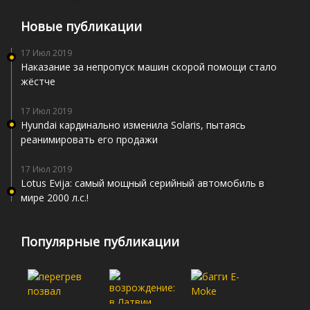
Новые публикации
17 Июл 2019
Наказание за непропуск машин скорой помощи стало
жёстче
17 Июл 2019
Hyundai кардинально изменила Solaris, пытаясь
реанимировать его продажи
17 Июл 2019
Lotus Evija: самый мощный серийный автомобиль в
мире 2000 л.с.!
Популярные публикации