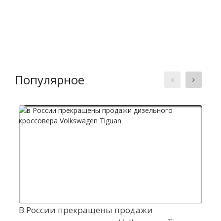
Популярное
В России прекращены продажи
У