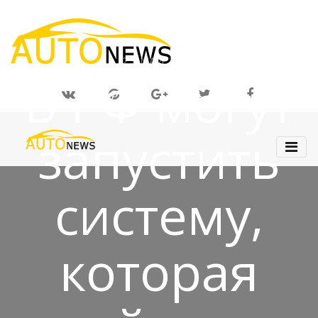
23 МАЙ 2019
В РФ могут
запустить
систему,
которая