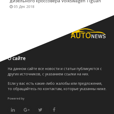
дизельного кроссовера Volkswagen Tiguan
в
05 Дек 2018
О сайте
На данном сайте все новости и статьи публикуются с
других источников, с указанием ссылки на них.
Если у вас есть какие-либо жалобы или предложения,
то обращайтесь по контактам, которые указанны ниже.
Powered by