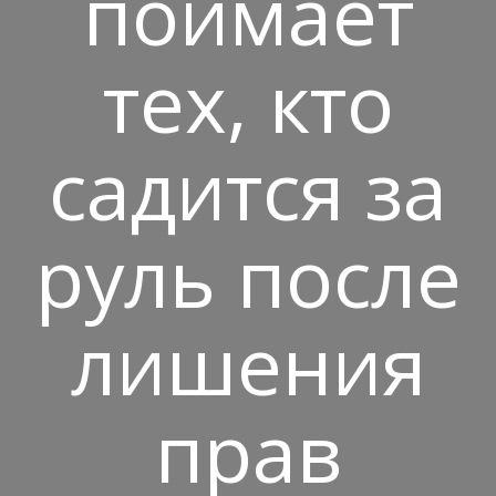
поймает
тех, кто
садится за
руль после
лишения
прав