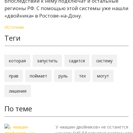
Впоследствии к нему подключат и остальные
регионы РФ. С помощью этой системы уже нашли
«двойника» в Ростове-на-Дону.
Источник
Теги
которая
запустить
садится
систему
прав
поймает
руль
тех
могут
лишения
По теме
У «машин-двойников» не останется