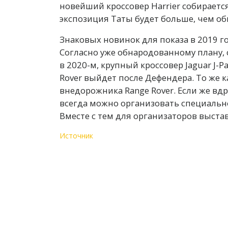
новейший кроссовер Harrier собирается
экспозиция Таты будет больше, чем о
Знаковых новинок для показа в 2019 го
Согласно уже обнародованному плану, 
в 2020-м, крупный кроссовер Jaguar J-
Rover выйдет после Дефендера. То же к
внедорожника Range Rover. Если же вд
всегда можно организовать специально
Вместе с тем для организаторов выста
Источник