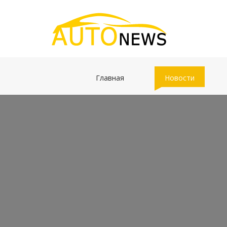
(current)
(current)
Главная
Новости