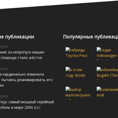
е публикации
Популярные публикац
 2019
ние за непропуск машин
й помощи стало жёстче
 2019
i кардинально изменила
s, пытаясь реанимировать его
жи
 2019
Evija: самый мощный серийный
биль в мире 2000 л.с.!