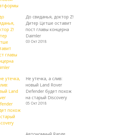
До свиданья, доктор Z!
Дитер Цетше оставит
пост главы концерна
Daimler
03 Окт 2018
Не утечка, а слив:
новый Land Rover
Defender будет похож
на старый Discovery
05 Окт 2018
Автономный Range