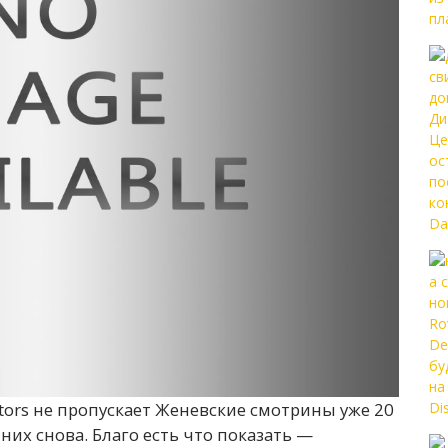
tors не пропускает Женевские смотрины уже 20
 них снова. Благо есть что показать —