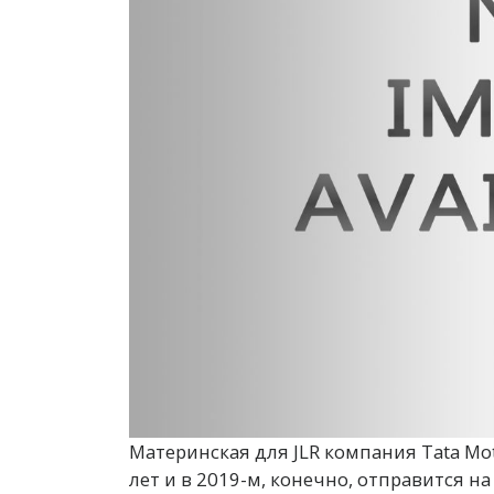
Материнская для JLR компания Tata Mo
лет и в 2019-м, конечно, отправится на