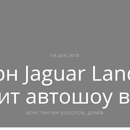
04 ДЕК 2018
н Jaguar Lan
ит автошоу 
КОНСТАНТИН БОЛОТОВ, ДРАЙВ