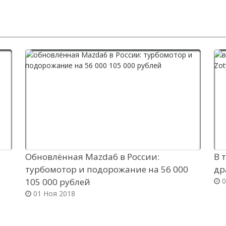
Обновлённая Mazda6 в России:
В 
турбомотор и подорожание на 56 000
др
105 000 рублей
0
01 Ноя 2018