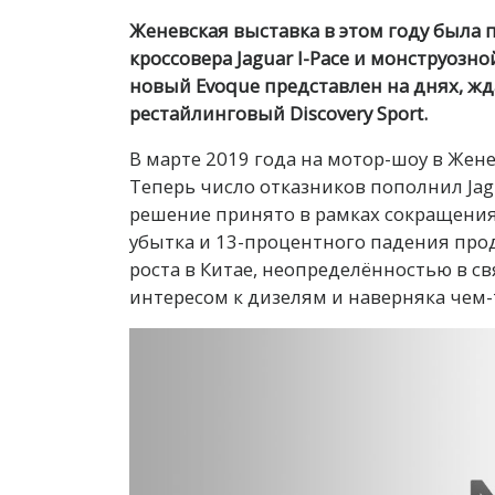
Женевская выставка в этом году была
кроссовера Jaguar I-Pace и монструозно
новый Evoque представлен на днях, ждат
рестайлинговый Discovery Sport.
В марте 2019 года на мотор-шоу в Жене
Теперь число отказников пополнил Jagu
решение принято в рамках сокращения
убытка и 13-процентного падения про
роста в Китае, неопределённостью в с
интересом к дизелям и наверняка чем-