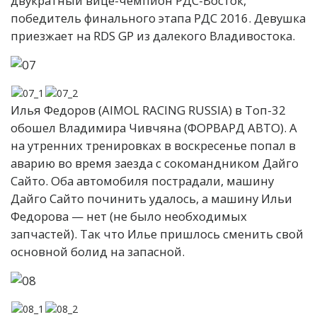
двукратный вице-чемпион РДС-Восток,
победитель финального этапа РДС 2016. Девушка
приезжает на RDS GP из далекого Владивостока.
Илья Федоров (AIMOL RACING RUSSIA) в Топ-32
обошел Владимира Чивчяна (ФОРВАРД АВТО). А
на утренних тренировках в воскресенье попал в
аварию во время заезда с сокомандником Дайго
Сайто. Оба автомобиля пострадали, машину
Дайго Сайто починить удалось, а машину Ильи
Федорова — нет (не было необходимых
запчастей). Так что Илье пришлось сменить свой
основной болид на запасной.