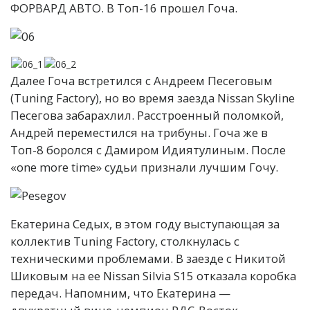
ФОРВАРД АВТО. В Топ-16 прошел Гоча.
Далее Гоча встретился с Андреем Песеговым
(Tuning Factory), но во время заезда Nissan Skyline
Песегова забарахлил. Расстроенный поломкой,
Андрей переместился на трибуны. Гоча же в
Топ-8 боролся с Дамиром Идиятулиным. После
«one more time» судьи признали лучшим Гочу.
Екатерина Седых, в этом году выступающая за
коллектив Tuning Factory, столкнулась с
техническими проблемами. В заезде с Никитой
Шиковым на ее Nissan Silvia S15 отказала коробка
передач. Напомним, что Екатерина —