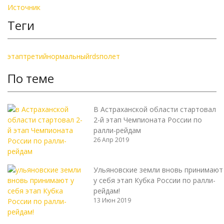
Источник
Теги
этап
третий
нормальный
rds
полет
По теме
В Астраханской области стартовал
2-й этап Чемпионата России по
ралли-рейдам
26 Апр 2019
Ульяновские земли вновь принимают
у себя этап Кубка России по ралли-
рейдам!
13 Июн 2019