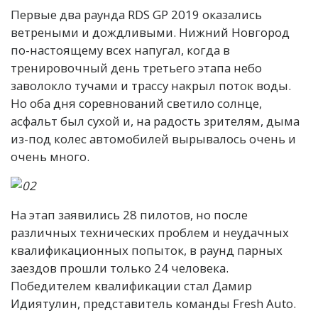
П
ервые два раунда RDS GP 2019 оказались
ветреными и дождливыми. Нижний Новгород
по-настоящему всех напугал, когда в
тренировочный день третьего этапа небо
заволокло тучами и трассу накрыл поток воды.
Но оба дня соревнований светило солнце,
асфальт был сухой и, на радость зрителям, дыма
из-под колес автомобилей вырывалось очень и
очень много.
На этап заявились 28 пилотов, но после
различных технических проблем и неудачных
квалификационных попыток, в раунд парных
заездов прошли только 24 человека.
Победителем квалификации стал Дамир
Идиятулин, представитель команды Fresh Auto.