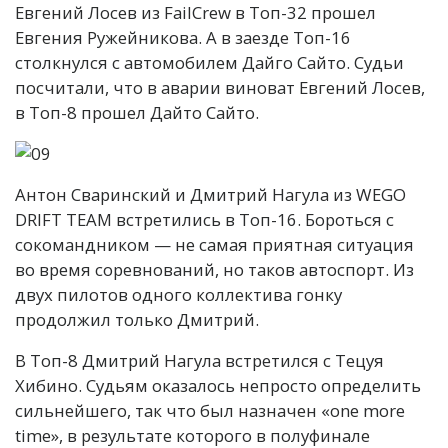
Евгений Лосев из FailCrew в Топ-32 прошел
Евгения Ружейникова. А в заезде Топ-16
столкнулся с автомобилем Дайго Сайто. Судьи
посчитали, что в аварии виноват Евгений Лосев,
в Топ-8 прошел Дайто Сайто.
Антон Сваринский и Дмитрий Нагула из WEGO
DRIFT TEAM встретились в Топ-16. Бороться с
сокомандником — не самая приятная ситуация
во время соревнований, но таков автоспорт. Из
двух пилотов одного коллектива гонку
продолжил только Дмитрий.
В Топ-8 Дмитрий Нагула встретился с Тецуя
Хибино. Судьям оказалось непросто определить
сильнейшего, так что был назначен «one more
time», в результате которого в полуфинале