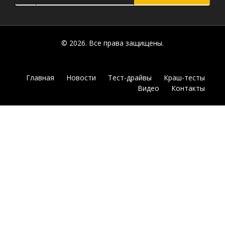
© 2026. Все права защищены.
Главная
Новости
Тест-драйвы
Краш-тесты
Видео
Контакты