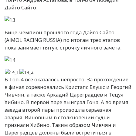
Дайго Сайто.
Вице-чемпион прошлого года Дайго Сайто
(AIMOL RACING RUSSIA) по итогам трех этапов
пока занимает пятую строчку личного зачета.
В Топ-4 все оказалось непросто. За прохождение
в финал соревновались Кристапс Блушс и Георгий
Чивчян, а также Аркадий Цареградцев и Тецуя
Хибино. В первой паре выиграл Гоча. А во время
заезда второй пары произошла серьезная
авария. Виновным в столкновении судьи
признали Хибино. Таким образом Чивчян и
Цареградцев должны были встретиться в