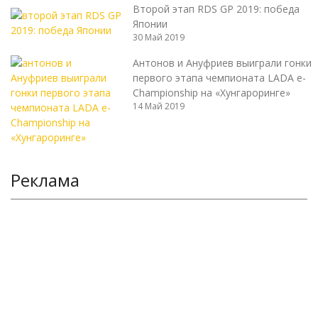
Второй этап RDS GP 2019: победа
Японии
30 Май 2019
Антонов и Ануфриев выиграли гонки
первого этапа чемпионата LADA e-
Championship на «Хунгароринге»
14 Май 2019
Реклама