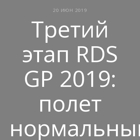
20 ИЮН 2019
Третий
этап RDS
GP 2019:
полет
нормальны