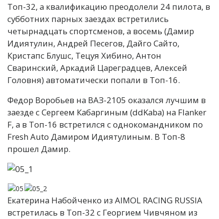
Топ-32, а квалификацию преодолели 24 пилота, в
субботних парных заездах встретились
четырнадцать спортсменов, а восемь (Дамир
Идиятулин, Андрей Песегов, Дайго Сайто,
Кристапс Блушс, Тецуя Хибино, Антон
Сваринский, Аркадий Цареградцев, Алексей
Головня) автоматически попали в Топ-16.
Федор Воробьев на ВАЗ-2105 оказался лучшим в
заезде с Сергеем Кабаргиным (ddKaba) на Flanker
F, а в Топ-16 встретился с однокомандником по
Fresh Auto Дамиром Идиятулиным. В Топ-8
прошел Дамир.
Екатерина Набойченко из AIMOL RACING RUSSIA
встретилась в Топ-32 с Георгием Чивчяном из