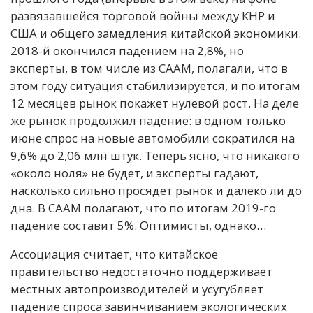
развязавшейся торговой войны между КНР и
США и общего замедления китайской экономики.
2018-й окончился падением на 2,8%, но
эксперты, в том числе из CAAM, полагали, что в
этом году ситуация стабилизируется, и по итогам
12 месяцев рынок покажет нулевой рост. На деле
же рынок продолжил падение: в одном только
июне спрос на новые автомобили сократился на
9,6% до 2,06 млн штук. Теперь ясно, что никакого
«около ноля» не будет, и эксперты гадают,
насколько сильно просядет рынок и далеко ли до
дна. В CAAM полагают, что по итогам 2019-го
падение составит 5%. Оптимисты, однако…
Ассоциация считает, что китайское
правительство недостаточно поддерживает
местных автопроизводителей и усугубляет
падение спроса завинчиванием экологических