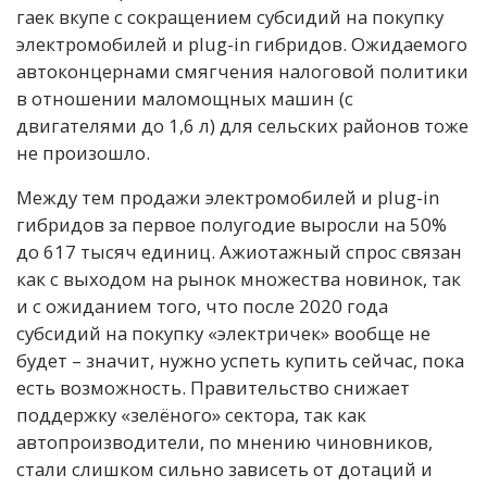
гаек вкупе с сокращением субсидий на покупку
электромобилей и plug-in гибридов. Ожидаемого
автоконцернами смягчения налоговой политики
в отношении маломощных машин (с
двигателями до 1,6 л) для сельских районов тоже
не произошло.
Между тем продажи электромобилей и plug-in
гибридов за первое полугодие выросли на 50%
до 617 тысяч единиц. Ажиотажный спрос связан
как с выходом на рынок множества новинок, так
и с ожиданием того, что после 2020 года
субсидий на покупку «электричек» вообще не
будет – значит, нужно успеть купить сейчас, пока
есть возможность. Правительство снижает
поддержку «зелёного» сектора, так как
автопроизводители, по мнению чиновников,
стали слишком сильно зависеть от дотаций и