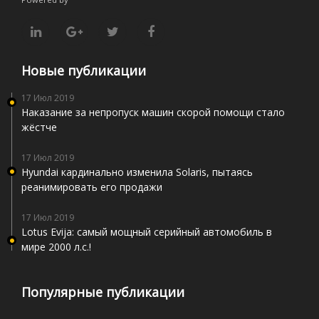
Новые публикации
17 Июл 2019
Наказание за непропуск машин скорой помощи стало
жёстче
17 Июл 2019
Hyundai кардинально изменила Solaris, пытаясь
реанимировать его продажи
17 Июл 2019
Lotus Evija: самый мощный серийный автомобиль в
мире 2000 л.с.!
Популярные публикации