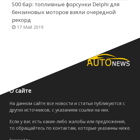
500 бар: топливные форсунки Delphi для
А
бензиновых моторов взяли очередной
О
рекорд
17 Май 2019
О сайте
На данном сайте все новости и статьи публикуются с
других источников, с указанием ссылки на них.
Если у вас есть какие-либо жалобы или предложения,
то обращайтесь по контактам, которые указанны ниже.
Powered by