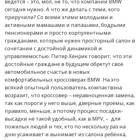
ведётся – это, мол, не то, что компании BMW
сегодня нужно. А что же делать с теми, кого
приручили? Со всеми этими молодыми и
активными мамашами и папашами, бодрыми
пенсионерами и просто корпулентными
гражданами, которым нужен просторный салон в
сочетании с достойной динамикой и
управляемостью. Питер Хенрик говорит, что эти
достойные граждане в будущем обретут своё
автомобильное счастье в новых
комфортабельных кроссоверах BMW. На это
всякий опытный пользователь компактвэна
возразит, что кроссовер – неравноценная замена,
так как пороги у него выше, дверные проёмы, как
правило, меньше, а потому процесс посадки-
высадки не такой удобный, как в MPV, – для
пожилых людей и тех, кто по нескольку раз на
дню усаживает и вынимает из салона ребёнка,