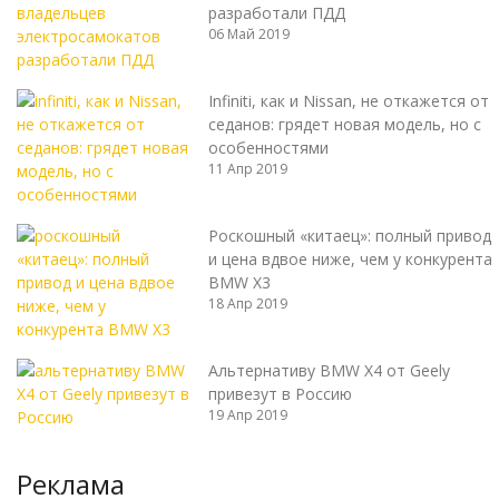
разработали ПДД
06 Май 2019
Infiniti, как и Nissan, не откажется от
седанов: грядет новая модель, но с
особенностями
11 Апр 2019
Роскошный «китаец»: полный привод
и цена вдвое ниже, чем у конкурента
BMW X3
18 Апр 2019
Альтернативу BMW X4 от Geely
привезут в Россию
19 Апр 2019
Реклама