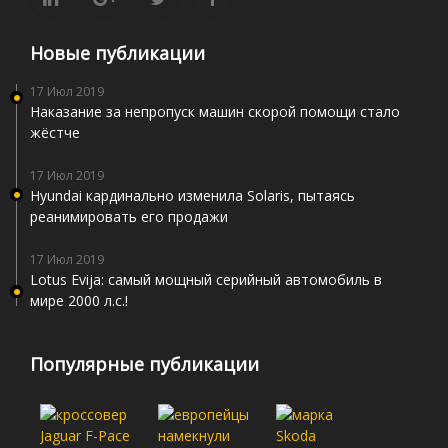
Новые публикации
17 Июл 2019
Наказание за непропуск машин скорой помощи стало
жёстче
17 Июл 2019
Hyundai кардинально изменила Solaris, пытаясь
реанимировать его продажи
17 Июл 2019
Lotus Evija: самый мощный серийный автомобиль в
мире 2000 л.с.!
Популярные публикации