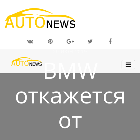
20 ИЮН 2019
BMW
откажется
от