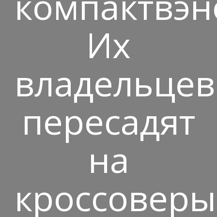
компактвэн
Их
владельцев
пересадят
на
кроссоверы