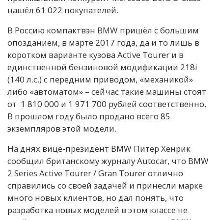
нашёл 61 022 покупателей.
В Россию компактвэн BMW пришёл с большим
опозданием, в марте 2017 года, да и то лишь в
коротком варианте кузова Active Tourer и в
единственной бензиновой модификации 218i
(140 л.с.) с передним приводом, «механикой»
либо «автоматом» – сейчас такие машины стоят
от 1 810 000 и 1 971 700 рублей соответственно.
В прошлом году было продано всего 85
экземпляров этой модели.
На днях вице-президент BMW Питер Хенрик
сообщил британскому журналу Autocar, что BMW
2 Series Active Tourer / Gran Tourer отлично
справились со своей задачей и принесли марке
много новых клиентов, но дал понять, что
разработка новых моделей в этом классе не