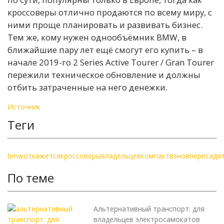
кроссоверы отлично продаются по всему миру, с
ними проще планировать и развивать бизнес.
Тем же, кому нужен однообъёмник BMW, в
ближайшие пару лет ещё смогут его купить – в
начале 2019-го 2 Series Active Tourer / Gran Tourer
пережили техническое обновление и должны
отбить затраченные на него денежки.
Источник
Теги
bmw
откажется
кроссоверы
владельцев
компактвэнов
пересадя
По теме
Альтернативный транспорт: для
владельцев электросамокатов