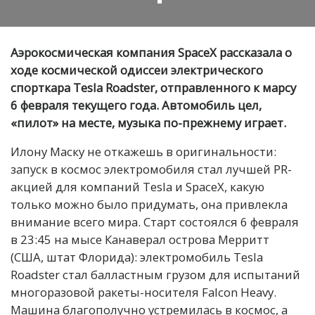
Аэрокосмическая компания SpaceX рассказала о
ходе космической одиссеи электрического
спорткара Tesla Roadster, отправленного к марсу
6 февраля текущего года. Автомобиль цел,
«пилот» на месте, музыка по-прежнему играет.
Илону Маску не откажешь в оригинальности:
запуск в космос электромобиля стал лучшей PR-
акцией для компаний Tesla и SpaceX, какую
только можно было придумать, она привлекла
внимание всего мира. Старт состоялся 6 февраля
в 23:45 на мысе Канаверал острова Мерритт
(США, штат Флорида): электромобиль Tesla
Roadster стал балластным грузом для испытаний
многоразовой ракеты-носителя Falcon Heavy.
Машина благополучно устремилась в космос, а