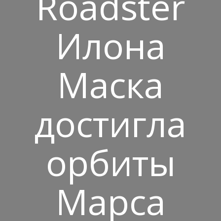
Roadster
Илона
Маска
достигла
орбиты
Марса