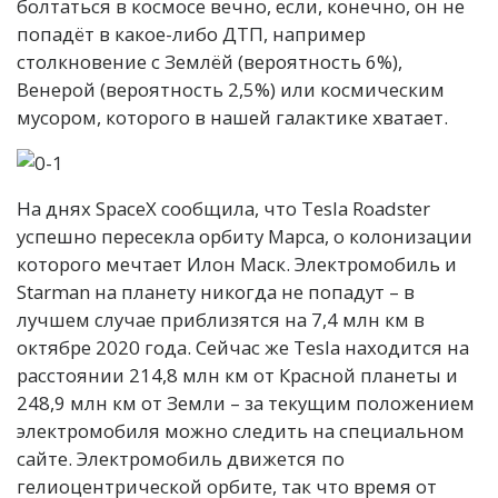
болтаться в космосе вечно, если, конечно, он не
попадёт в какое-либо ДТП, например
столкновение с Землёй (вероятность 6%),
Венерой (вероятность 2,5%) или космическим
мусором, которого в нашей галактике хватает.
На днях SpaceX сообщила, что Tesla Roadster
успешно пересекла орбиту Марса, о колонизации
которого мечтает Илон Маск. Электромобиль и
Starman на планету никогда не попадут – в
лучшем случае приблизятся на 7,4 млн км в
октябре 2020 года. Сейчас же Tesla находится на
расстоянии 214,8 млн км от Красной планеты и
248,9 млн км от Земли – за текущим положением
электромобиля можно следить на специальном
сайте. Электромобиль движется по
гелиоцентрической орбите, так что время от