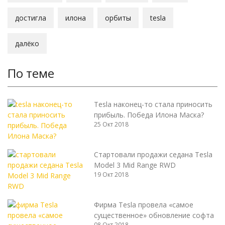
достигла
илона
орбиты
tesla
далёко
По теме
Tesla наконец-то стала приносить
прибыль. Победа Илона Маска?
25 Окт 2018
Стартовали продажи седана Tesla
Model 3 Mid Range RWD
19 Окт 2018
Фирма Tesla провела «самое
существенное» обновление софта
08 Окт 2018