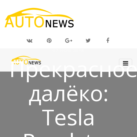
07 НОЯ 2018
Прекрасно
далёко:
Tesla