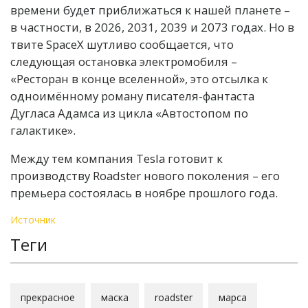
времени будет приближаться к нашей планете –
в частности, в 2026, 2031, 2039 и 2073 годах. Но в
твите SpaceX шутливо сообщается, что
следующая остановка электромобиля –
«Ресторан в конце вселенной», это отсылка к
одноимённому роману писателя-фантаста
Дугласа Адамса из цикла «Автостопом по
галактике».
Между тем компания Tesla готовит к
производству Roadster нового поколения – его
премьера состоялась в ноябре прошлого года.
Источник
Теги
прекрасное
маска
roadster
марса