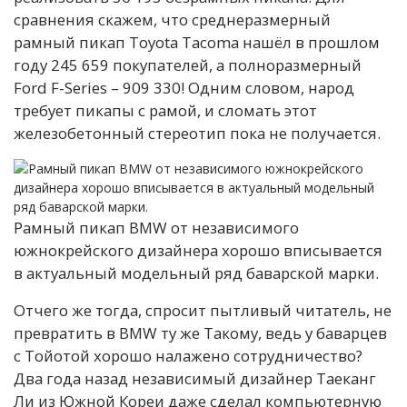
сравнения скажем, что среднеразмерный
рамный пикап Toyota Tacoma нашёл в прошлом
году 245 659 покупателей, а полноразмерный
Ford F-Series – 909 330! Одним словом, народ
требует пикапы с рамой, и сломать этот
железобетонный стереотип пока не получается.
Рамный пикап BMW от независимого
южнокрейского дизайнера хорошо вписывается
в актуальный модельный ряд баварской марки.
Отчего же тогда, спросит пытливый читатель, не
превратить в BMW ту же Такому, ведь у баварцев
с Тойотой хорошо налажено сотрудничество?
Два года назад независимый дизайнер Таеканг
Ли из Южной Кореи даже сделал компьютерную