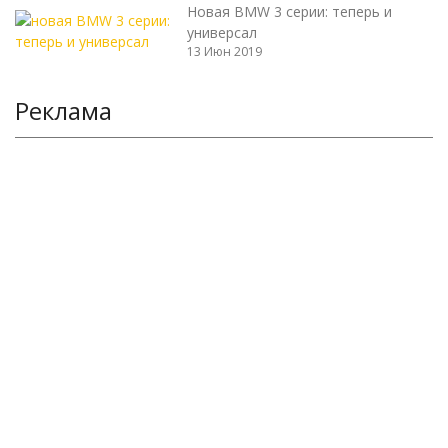
Новая BMW 3 серии: теперь и
универсал
13 Июн 2019
Реклама