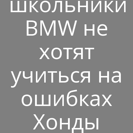
школьники
BMW не
хотят
учиться на
ошибках
Хонды