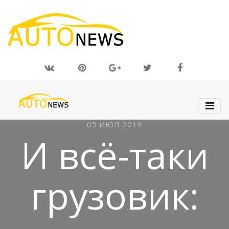
05 ИЮЛ 2019
И всё-таки
грузовик: