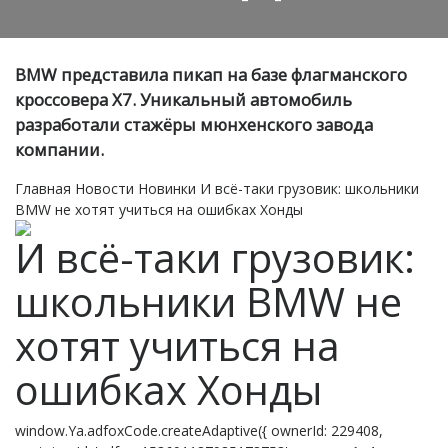
BMW представила пикап на базе флагманского
кроссовера Х7. Уникальный автомобиль
разработали стажёры мюнхенского завода
компании.
Главная
Новости
Новинки
И всё-таки грузовик: школьники
BMW не хотят учиться на ошибках Хонды
И всё-таки грузовик:
школьники BMW не
хотят учиться на
ошибках Хонды
window.Ya.adfoxCode.createAdaptive({ ownerId: 229408,