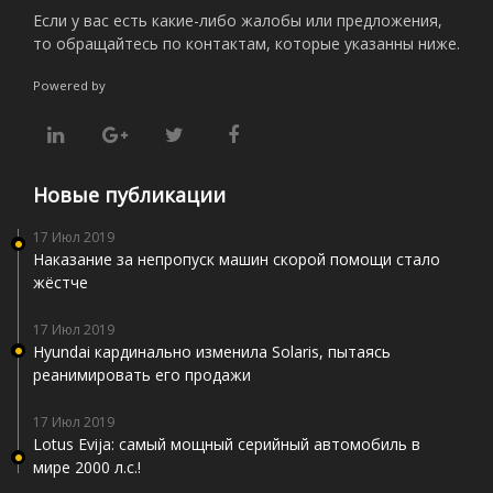
Если у вас есть какие-либо жалобы или предложения,
то обращайтесь по контактам, которые указанны ниже.
Powered by
Новые публикации
17 Июл 2019
Наказание за непропуск машин скорой помощи стало
жёстче
17 Июл 2019
Hyundai кардинально изменила Solaris, пытаясь
реанимировать его продажи
17 Июл 2019
Lotus Evija: самый мощный серийный автомобиль в
мире 2000 л.с.!