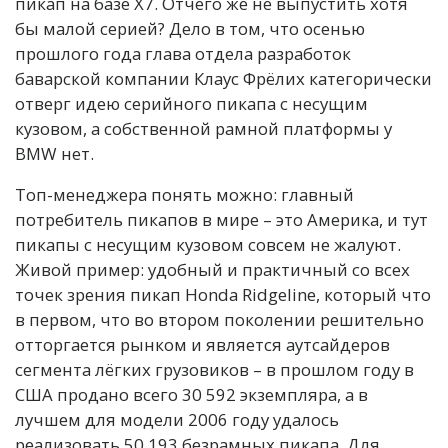
пикап на базе Х7. Отчего же не выпустить хотя
бы малой серией? Дело в том, что осенью
прошлого года глава отдела разработок
баварской компании Клаус Фрёлих категорически
отверг идею серийного пикапа с несущим
кузовом, а собственной рамной платформы у
BMW нет.
Топ-менеджера понять можно: главный
потребитель пикапов в мире – это Америка, и тут
пикапы с несущим кузовом совсем не жалуют.
Живой пример: удобный и практичный со всех
точек зрения пикап Honda Ridgeline, который что
в первом, что во втором поколении решительно
отторгается рынком и является аутсайдеров
сегмента лёгких грузовиков – в прошлом году в
США продано всего 30 592 экземпляра, а в
лучшем для модели 2006 году удалось
реализовать 50 193 безрамных пикапа. Для