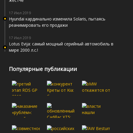
жёстче
17 Июл 2019
Hyundai кардинально изменила Solaris, пытаясь
реанимировать его продажи
17 Июл 2019
Lotus Evija: самый мощный серийный автомобиль в
мире 2000 л.с.!
Популярные публикации