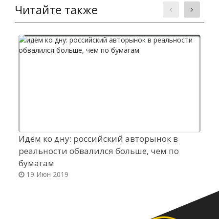
Читайте также
Идём ко дну: российский авторынок в
З
реальности обвалился больше, чем по
бумагам
19 Июн 2019