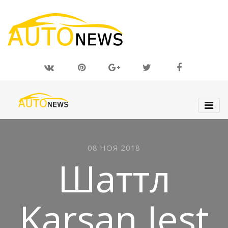
08 НОЯ 2018
Шаттл
Karsan Jest