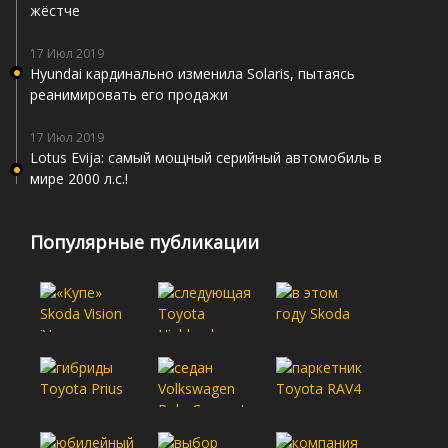
жёстче
17 Июл 2019
Hyundai кардинально изменила Solaris, пытаясь
реанимировать его продажи
17 Июл 2019
Lotus Evija: самый мощный серийный автомобиль в
мире 2000 л.с.!
Популярные публикации