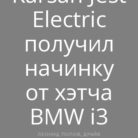
Electric
получил
начинку
от хэтча
BMW i3
ЛЕОНИД ПОПОВ, ДРАЙВ