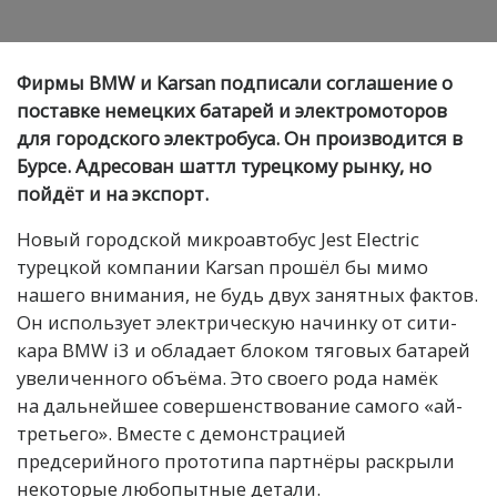
Фирмы BMW и Karsan подписали соглашение о
поставке немецких батарей и электромоторов
для городского электробуса. Он производится в
Бурсе. Адресован шаттл турецкому рынку, но
пойдёт и на экспорт.
Новый городской микроавтобус Jest Electric
турецкой компании Karsan прошёл бы мимо
нашего внимания, не будь двух занятных фактов.
Он использует электрическую начинку от сити-
кара BMW i3 и обладает блоком тяговых батарей
увеличенного объёма. Это своего рода намёк
на дальнейшее совершенствование самого «ай-
третьего». Вместе с демонстрацией
предсерийного прототипа партнёры раскрыли
некоторые любопытные детали.