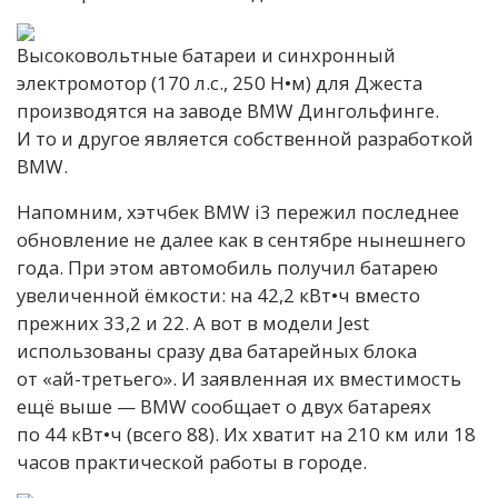
Высоковольтные батареи и синхронный
электромотор (170 л.с., 250 Н•м) для Джеста
производятся на заводе BMW Дингольфинге.
И то и другое является собственной разработкой
BMW.
Напомним, хэтчбек BMW i3 пережил последнее
обновление не далее как в сентябре нынешнего
года. При этом автомобиль получил батарею
увеличенной ёмкости: на 42,2 кВт•ч вместо
прежних 33,2 и 22. А вот в модели Jest
использованы сразу два батарейных блока
от «ай-третьего». И заявленная их вместимость
ещё выше — BMW сообщает о двух батареях
по 44 кВт•ч (всего 88). Их хватит на 210 км или 18
часов практической работы в городе.